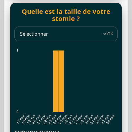
Quelle est la taille de votre
stomie ?
OK