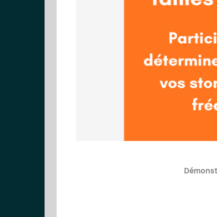
Démonstr