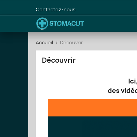
Contactez-nous
Accueil
Découvrir
Découvrir
Ic
des vidéo