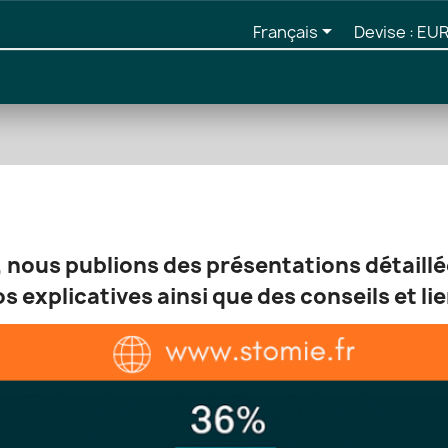

Français
Devise :
EUR
i, nous publions des présentations détaillé
s explicatives ainsi que des conseils et lie