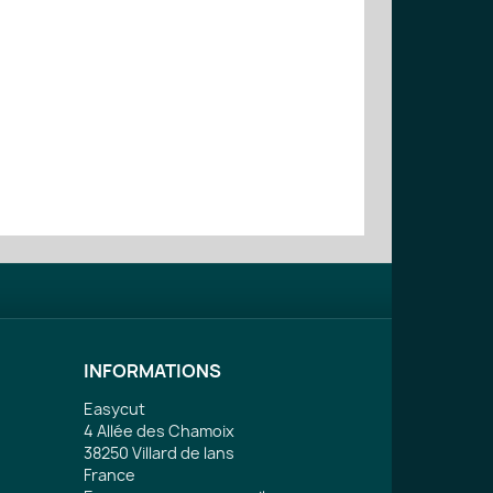
INFORMATIONS
Easycut
4 Allée des Chamoix
38250 Villard de lans
France