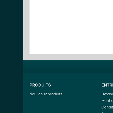
PRODUITS
ENTR
Nouveaux produits
Livrai
Mentio
Condit